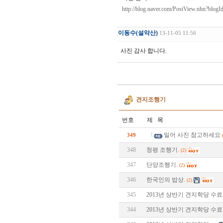
http://blog.naver.com/PostView.nhn?bl
이동수(설악산)
13-11-05 11:56
사진 감사 합니다.
견지조행기
번호
제 목
밀어 사진 참고하세요
349
348
청평 조행기.
(2)
347
단양조행기.
(2)
346
한국인의 밥상.
(2)
345
2013년 상반기 견지학당 수료식
344
2013년 상반기 견지학당 수료