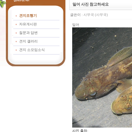
밀어 사진 참고하세요
글쓴이 :
사무국 (사무국)
견지조행기
자유게시판
밀어
질문과 답변
견지 갤러리
견지 소모임소식
사진 출처: