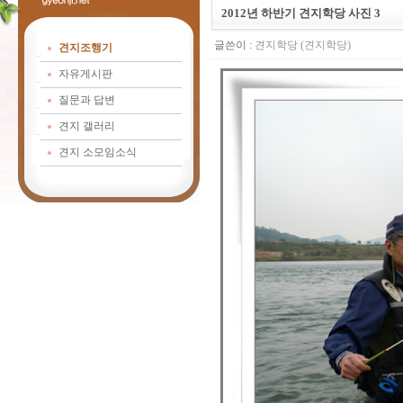
2012년 하반기 견지학당 사진 3
글쓴이 :
견지학당 (견지학당)
견지조행기
자유게시판
질문과 답변
견지 갤러리
견지 소모임소식