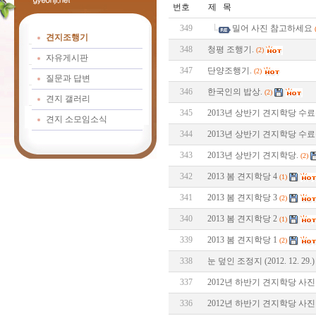
번호
제 목
349
밀어 사진 참고하세요
견지조행기
348
청평 조행기.
(2)
자유게시판
347
단양조행기.
(2)
질문과 답변
346
한국인의 밥상.
(2)
견지 갤러리
345
2013년 상반기 견지학당 수료식
견지 소모임소식
344
2013년 상반기 견지학당 수료
343
2013년 상반기 견지학당.
(2)
342
2013 봄 견지학당 4
(1)
341
2013 봄 견지학당 3
(2)
340
2013 봄 견지학당 2
(1)
339
2013 봄 견지학당 1
(2)
338
눈 덮인 조정지 (2012. 12. 29.)
337
2012년 하반기 견지학당 사진 
336
2012년 하반기 견지학당 사진 