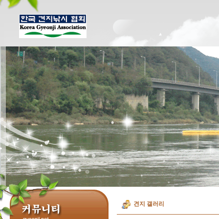
견지 갤러리