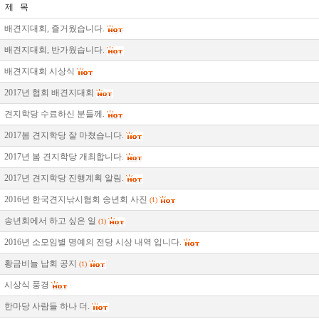
제 목
배견지대회, 즐거웠습니다.
배견지대회, 반가웠습니다.
배견지대회 시상식
2017년 협회 배견지대회
견지학당 수료하신 분들께.
2017봄 견지학당 잘 마쳤습니다.
2017년 봄 견지학당 개최합니다.
2017년 견지학당 진행계획 알림.
2016년 한국견지낚시협회 송년회 사진
(1)
송년회에서 하고 싶은 일
(1)
2016년 소모임별 명예의 전당 시상 내역 입니다.
황금비늘 납회 공지
(1)
시상식 풍경
한마당 사람들 하나 더.