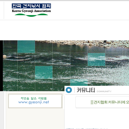
▒ 견지협회 커뮤니티에 오신걸