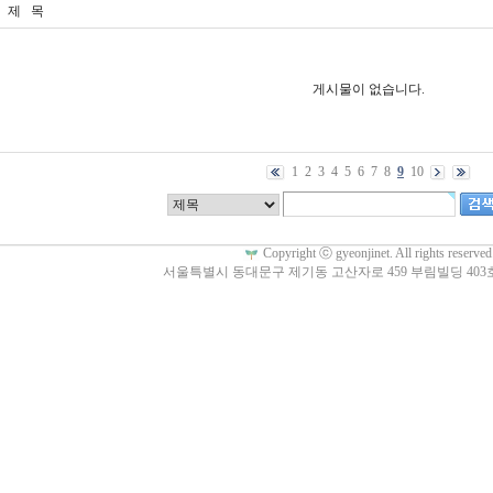
제 목
게시물이 없습니다.
1
2
3
4
5
6
7
8
9
10
Copyright ⓒ gyeonjinet. All rights reserved
서울특별시 동대문구 제기동 고산자로 459 부림빌딩 403호 (0