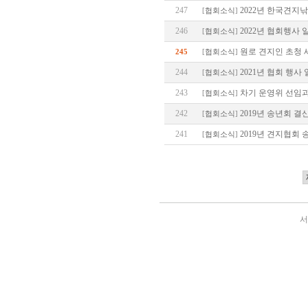
247
2022년 한국견지낚
[
협회소식
]
246
2022년 협회행사 
[
협회소식
]
원로 견지인 초청 
245
[
협회소식
]
244
2021년 협회 행사
[
협회소식
]
243
차기 운영위 선임과
[
협회소식
]
242
2019년 송년회 결
[
협회소식
]
241
2019년 견지협회
[
협회소식
]
서