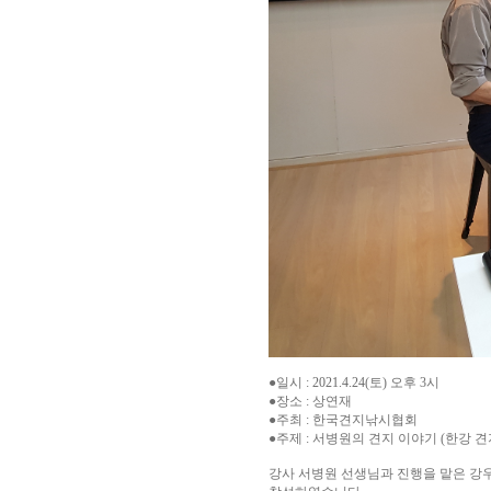
●일시 :
2021.4.24
(토) 오후 3시
●장소 : 상연재
●주최 : 한국견지낚시협회
●주제 : 서병원의 견지 이야기 (한강 
강사 서병원 선생님과 진행을 맡은 강