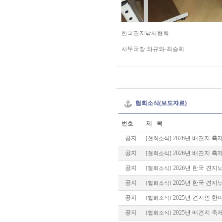
한국견지낚시협회
사무국장 와규와-최승희
협회소식(보도자료)
번호
제 목
공지
2026년 배견지 축
[
협회소식
]
공지
2026년 배견지 축
[
협회소식
]
공지
2026년 한국 견
[
협회소식
]
공지
2025년 한국 견지
[
협회소식
]
공지
2025년 견지인 한
[
협회소식
]
공지
2025년 배견지 축
[
협회소식
]