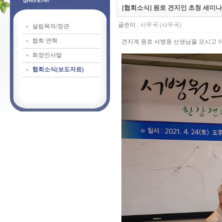
[협회소식] 원로 견지인 초청 세미나
글쓴이 :
사무국 (사무국)
설립목적/정관
협회 연혁
견지계 원로 서병원 선생님을 모시고 
회장인사말
협회소식(보도자료)