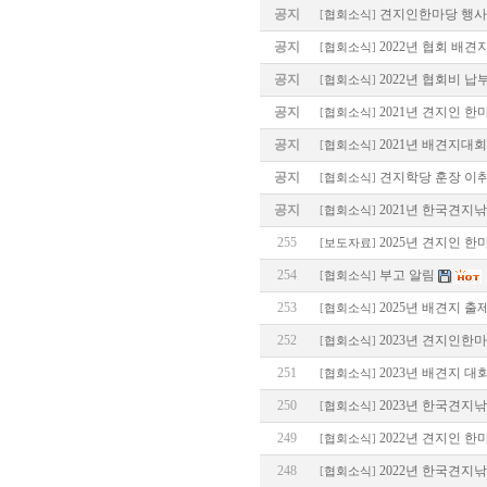
공지
견지인한마당 행사 장
[
협회소식
]
공지
2022년 협회 배
[
협회소식
]
공지
2022년 협회비 납
[
협회소식
]
공지
2021년 견지인 한
[
협회소식
]
공지
2021년 배견지대회
[
협회소식
]
공지
견지학당 훈장 이
[
협회소식
]
공지
2021년 한국견지
[
협회소식
]
255
2025년 견지인 한
[
보도자료
]
254
부고 알림
[
협회소식
]
253
2025년 배견지 출
[
협회소식
]
252
2023년 견지인한
[
협회소식
]
251
2023년 배견지 대
[
협회소식
]
250
2023년 한국견지
[
협회소식
]
249
2022년 견지인 한
[
협회소식
]
248
2022년 한국견지
[
협회소식
]