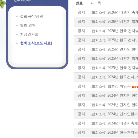
번호
제 목
공지
2026년 배견지 축
[
협회소식
]
설립목적/정관
공지
2026년 배견지 축
[
협회소식
]
협회 연혁
공지
2026년 한국 견
[
협회소식
]
회장인사말
공지
2025년 한국 견지
[
협회소식
]
협회소식(보도자료)
공지
2025년 견지인 한
[
협회소식
]
공지
2025년 배견지 축
[
협회소식
]
공지
2025년 한국 견지
[
협회소식
]
공지
2024년 한국견지
[
협회소식
]
공지
협회장 취임사
[
협회소식
]
공지
2024년 견지인 한
[
협회소식
]
공지
2024년 견지인 한
[
협회소식
]
공지
2024년 견지인한
[
협회소식
]
공지
2024년 배견지축
[
협회소식
]
공지
2024년 한국견지
[
협회소식
]